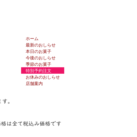
ホーム
最新のおしらせ
本日のお菓子
今後のおしらせ
季節のお菓子
特別予約注文
お休みのおしらせ
店舗案内
ます。
価格は全て税込み価格です