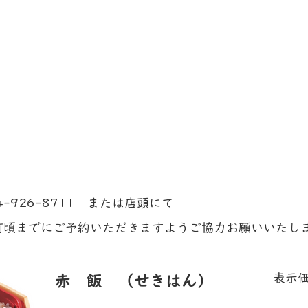
 飯
（要予約）
-926-8711 または店頭にて
前頃までにご予約いただきますようご協力お願いいたし
表示
赤 飯 （せきはん）