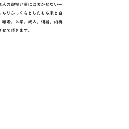
本人の御祝い事には欠かせない一
っちりふっくらとしたもち米と自
、結婚、入学、成人、還暦、内祝
させて頂きます。