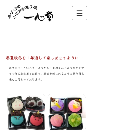
季節の上生菓子
春夏秋冬を１年通して楽しめますように…
ねりきり・ういろう・ようかん・上用まんじゅうなどを使
って作る上生菓子は日々、季節を感じれるように見た目も
味もこだわっております。